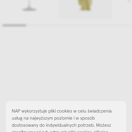
NAP wykorzystuje pliki cookies w celu świadczenia
usług na najwyższym poziomie i w sposób
dostosowany do indywidualnych potrzeb. Możesz
skonfigurować lub odrzucić pliki cookies, klikając