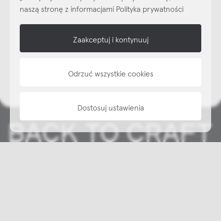
naszą stronę z informacjami Polityka prywatności
shop online
Zaakceptuj i kontynuuj
NAP
informacje
Odrzuć wszystkie cookies
Dostosuj ustawienia
Copyright © NAP, 2025. All rights reserved
Made with 🫐