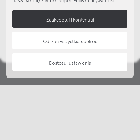
shop online
Zaakceptuj i kontynuuj
NAP
Odrzuć wszystkie cookies
informacje
Dostosuj ustawienia
Copyright © NAP, 2025. All rights reserved
Made with 🫐