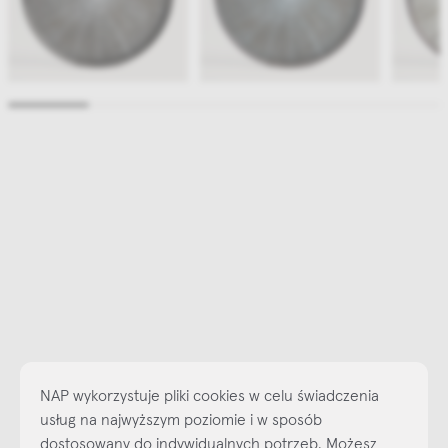
NAP wykorzystuje pliki cookies w celu świadczenia
usług na najwyższym poziomie i w sposób
dostosowany do indywidualnych potrzeb. Możesz