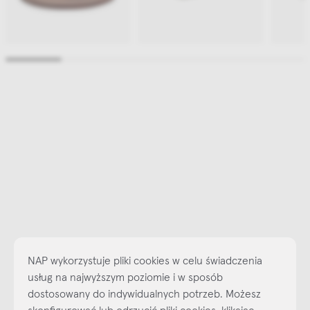
NAP wykorzystuje pliki cookies w celu świadczenia
usług na najwyższym poziomie i w sposób
dostosowany do indywidualnych potrzeb. Możesz
skonfigurować lub odrzucić pliki cookies, klikając