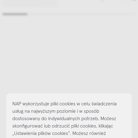
NAP wykorzystuje pliki cookies w celu świadczenia
usług na najwyższym poziomie i w sposób
dostosowany do indywidualnych potrzeb. Możesz
skonfigurować lub odrzucić pliki cookies, klikając
„Ustawienia plików cookies”. Możesz również
Najlepsze inspiracje i promocje na wyciągnięcie ręki, zapisz się już