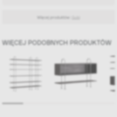
Więcej produktów:
Gubi
WIĘCEJ PODOBNYCH PRODUKTÓW