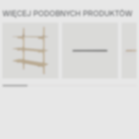
WIĘCEJ PODOBNYCH PRODUKTÓW