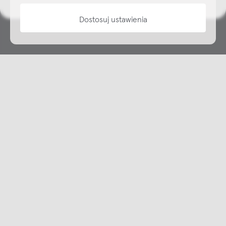
Dostosuj ustawienia
Copyright © NAP, 2025. All rights reserved
Made with 🫐