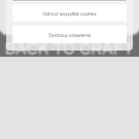
informacje
Odrzuć wszystkie cookies
Dostosuj ustawienia
Copyright © NAP, 2025. All rights reserved
Made with 🫐