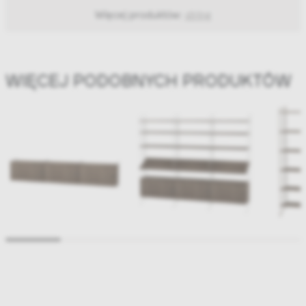
Więcej produktów:
string
WIĘCEJ PODOBNYCH PRODUKTÓW