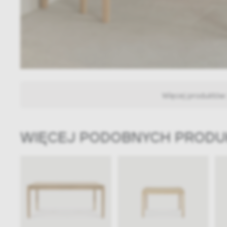
Więcej produktów
WIĘCEJ PODOBNYCH PROD