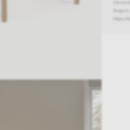
Ethnicr
Belgium,
https://