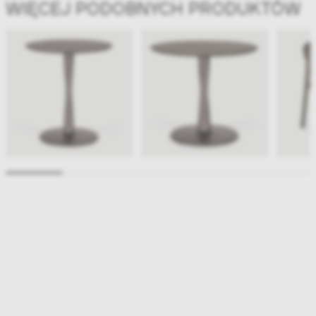
WIĘCEJ PODOBNYCH PRODUKTÓW