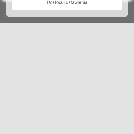
Dostosuj ustawienia
Copyright © NAP, 2025. All rights reserved
Made with 🫐