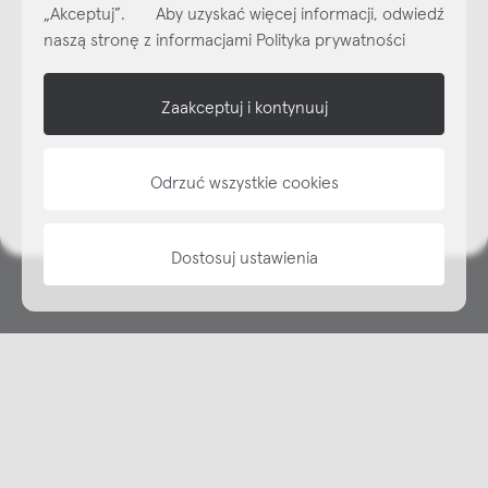
„Akceptuj”. Aby uzyskać więcej informacji, odwiedź
Subskrybuj
NEWSLETTER
naszą stronę z informacjami Polityka prywatności
shop online
Zaakceptuj i kontynuuj
NAP
Odrzuć wszystkie cookies
informacje
Dostosuj ustawienia