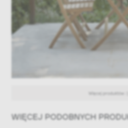
Więcej produktów:
WIĘCEJ PODOBNYCH PROD