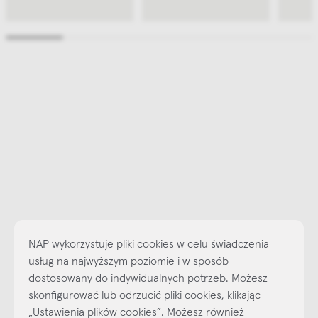
NAP wykorzystuje pliki cookies w celu świadczenia
usług na najwyższym poziomie i w sposób
dostosowany do indywidualnych potrzeb. Możesz
skonfigurować lub odrzucić pliki cookies, klikając
Najlepsze inspiracje i promocje na wyciągnięcie ręki, zapisz się już
„Ustawienia plików cookies”. Możesz również