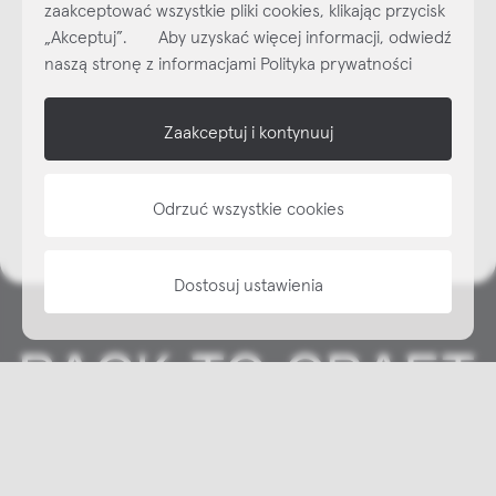
zaakceptować wszystkie pliki cookies, klikając przycisk
Subskrybuj
NEWSLETTER
„Akceptuj”. Aby uzyskać więcej informacji, odwiedź
naszą stronę z informacjami Polityka prywatności
shop online
Zaakceptuj i kontynuuj
NAP
informacje
Odrzuć wszystkie cookies
Dostosuj ustawienia
Copyright © NAP, 2025. All rights reserved
Made with 🫐