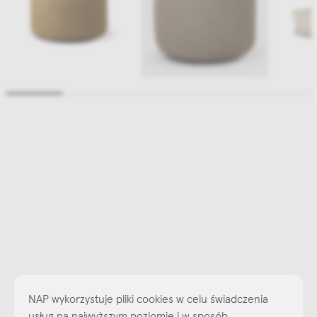
NAP wykorzystuje pliki cookies w celu świadczenia
usług na najwyższym poziomie i w sposób