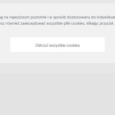
Kontakt
Regulamin
Regulamin voucherów
Pol
sług na najwyższym poziomie i w sposób dostosowany do indywidua
ożesz również zaakceptować wszystkie pliki cookies, klikając przyc
Odrzuć wszystkie cookies