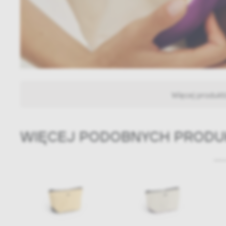
Więcej produk
WIĘCEJ PODOBNYCH PROD