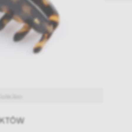
Turtle Story
UKTÓW