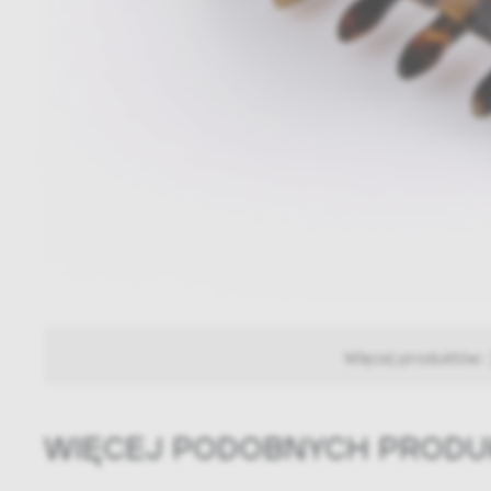
Więcej produktów:
WIĘCEJ PODOBNYCH PROD