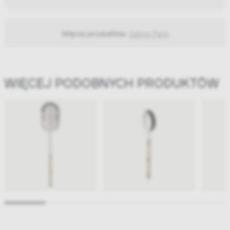
Więcej produktów:
Sabre Paris
WIĘCEJ PODOBNYCH PRODUKTÓW