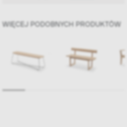
WIĘCEJ PODOBNYCH PRODUKTÓW