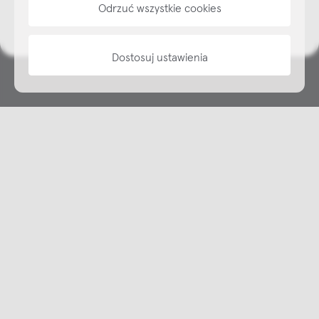
Odrzuć wszystkie cookies
informacje
Dostosuj ustawienia
Copyright © NAP, 2025. All rights reserved
Made with 🫐