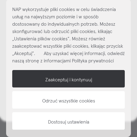
NAP wykorzystuje pliki cookies w celu świadczenia
usług na najwyższym poziomie i w sposób
dostosowany do indywidualnych potrzeb. Możesz
skonfigurować lub odrzucić pliki cookies, klikając
„Ustawienia plików cookies”. Możesz również
Najlepsze inspiracje i promocje na wyciągnięcie ręki, zapisz się już
zaakceptować wszystkie pliki cookies, klikając przycisk
dzisiaj do naszego cyklicznego newslettera!
„Akceptuj”. Aby uzyskać więcej informacji, odwiedź
Subskrybuj
NEWSLETTER
naszą stronę z informacjami Polityka prywatności
shop online
Zaakceptuj i kontynuuj
NAP
Odrzuć wszystkie cookies
informacje
Dostosuj ustawienia