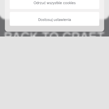
Odrzuć wszystkie cookies
Dostosuj ustawienia
Copyright © NAP, 2025. All rights reserved
Made with 🫐