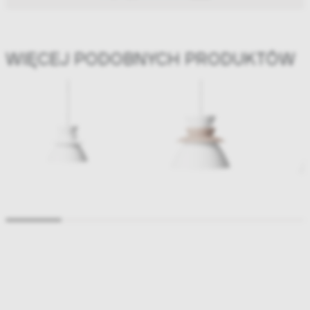
WIĘCEJ PODOBNYCH PRODUKTÓW