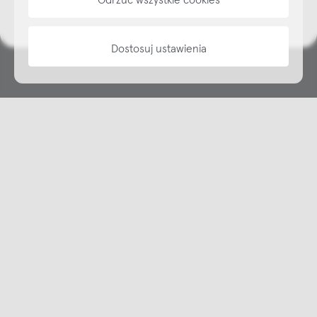
informacje
Dostosuj ustawienia
Copyright © NAP, 2025. All rights reserved
Made with 🫐