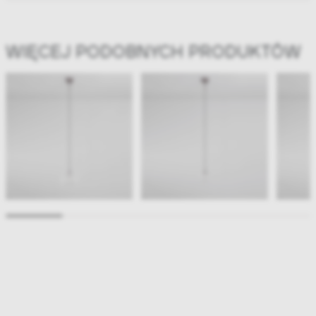
WIĘCEJ PODOBNYCH PRODUKTÓW