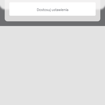
Dostosuj ustawienia
Copyright © NAP, 2025. All rights reserved
Made with 🫐