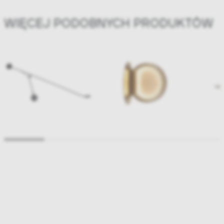
WIĘCEJ PODOBNYCH PRODUKTÓW