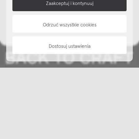
NAP
Zaakceptuj i kontynuuj
informacje
Odrzuć wszystkie cookies
Dostosuj ustawienia
Copyright © NAP, 2025. All rights reserved
Made with 🫐