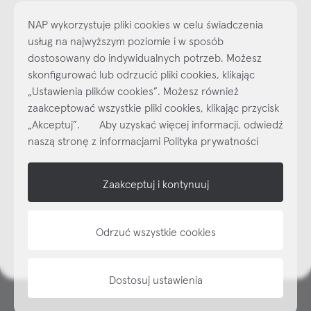
NAP wykorzystuje pliki cookies w celu świadczenia
usług na najwyższym poziomie i w sposób
dostosowany do indywidualnych potrzeb. Możesz
skonfigurować lub odrzucić pliki cookies, klikając
Najlepsze inspiracje i promocje na wyciągnięcie ręki, zapisz się już
„Ustawienia plików cookies”. Możesz również
dzisiaj do naszego cyklicznego newslettera!
zaakceptować wszystkie pliki cookies, klikając przycisk
Subskrybuj
NEWSLETTER
„Akceptuj”. Aby uzyskać więcej informacji, odwiedź
naszą stronę z informacjami Polityka prywatności
shop online
Zaakceptuj i kontynuuj
NAP
informacje
Odrzuć wszystkie cookies
Dostosuj ustawienia