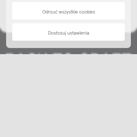
informacje
Odrzuć wszystkie cookies
Dostosuj ustawienia
Copyright © NAP, 2025. All rights reserved
Made with 🫐