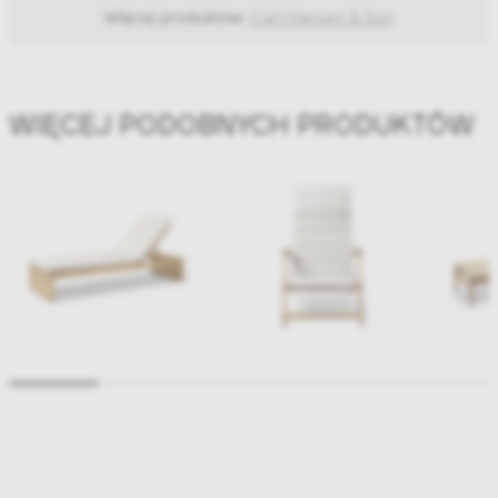
Więcej produktów:
Carl Hansen & Son
WIĘCEJ PODOBNYCH PRODUKTÓW