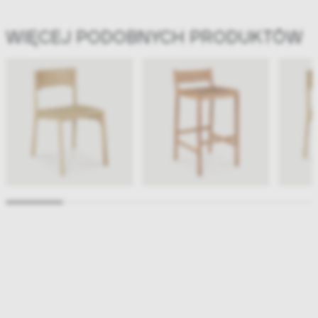
WIĘCEJ PODOBNYCH PRODUKTÓW