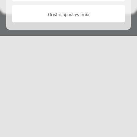
Dostosuj ustawienia
Copyright © NAP, 2025. All rights reserved
Made with 🫐