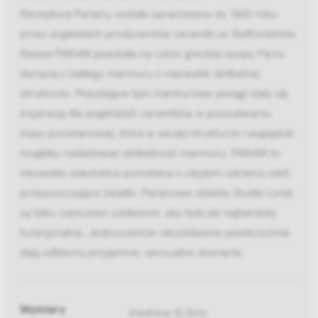
Receptura Parianu została opracowana ok. 1845 roku
przez angielskich producentów ceramiki ze Staffordshire.
Nazwa PARIAN powstała na cześć greckiej wyspy Paros
słynącej z białego marmuru o niezwykle delikatnej
strukturze. Powstające tam marmurowe posągi stały się
inspiracją dla angielskich ceramików w poszukiwaniu
masy porcelanowej, która w swojej strukturze i wyglądzie
mogłaby naśladować delikatność marmuru. PARIAN to
niezwykle szlachetna porcelana o ciepłym odcieniu bieli,
przepuszczająca światło. Parianowe obiekty Studia Lorek
są tylko częściowo szkliwione, aby były jak najbardziej
funkcjonalne. Jednocześnie nieszkliwione powierzchnie
dają odbiorcy przyjemne, sensualne doznania.
Wymiary
średnica 10,5cm