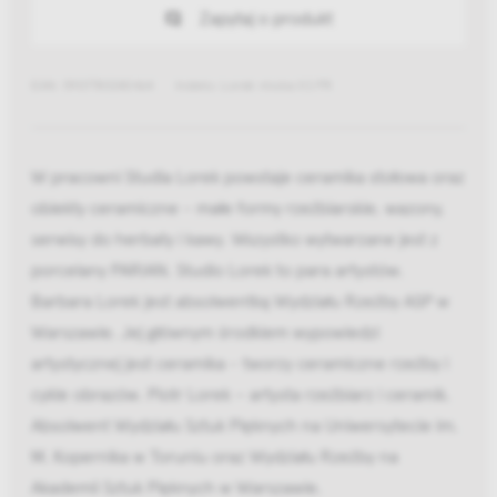
Zapytaj o produkt
EAN: 5907780240464
Indeks: Lorek miska XS PR
W pracowni Studia Lorek powstaje ceramika stołowa oraz
obiekty ceramiczne - małe formy rzeźbiarskie, wazony,
serwisy do herbaty i kawy. Wszystko wytwarzane jest z
porcelany PARIAN. Studio Lorek to para artystów.
Barbara Lorek jest absolwentką Wydziału Rzeźby ASP w
Warszawie. Jej głównym środkiem wypowiedzi
artystycznej jest ceramika - tworzy ceramiczne rzeźby i
cykle obrazów. Piotr Lorek – artysta rzeźbiarz i ceramik.
Absolwent Wydziału Sztuk Pięknych na Uniwersytecie im.
M. Kopernika w Toruniu oraz Wydziału Rzeźby na
Akademii Sztuk Pięknych w Warszawie.